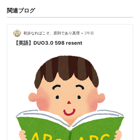
関連ブログ
•
初歩なればこそ、原則であり真理
2年前
【英語】DUO3.0 598 resent