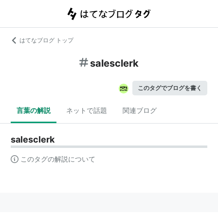
はてなブログ トップ
salesclerk
このタグでブログを書く
言葉の解説
ネットで話題
関連ブログ
salesclerk
このタグの解説について