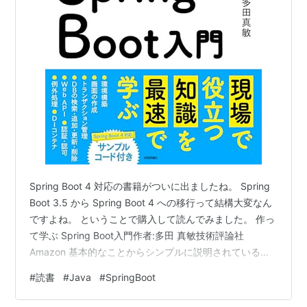
Spring Boot 4 対応の書籍がついに出ましたね。 Spring
Boot 3.5 から Spring Boot 4 への移行って結構大変なん
ですよね。 ということで購入して読んでみました。 作っ
て学ぶ Spring Boot入門作者:多田 真敏技術評論社
Amazon 基本的なことからシンプルに説明されている
し、Spring Boot 4 対応ということもありいい感じです。
#
読書
#
Java
#
SpringBoot
個人的になるほどと思ったのが、JUnit のテスト内容をメ
ソッド名に記載するのではなく、@DisplayName で記載