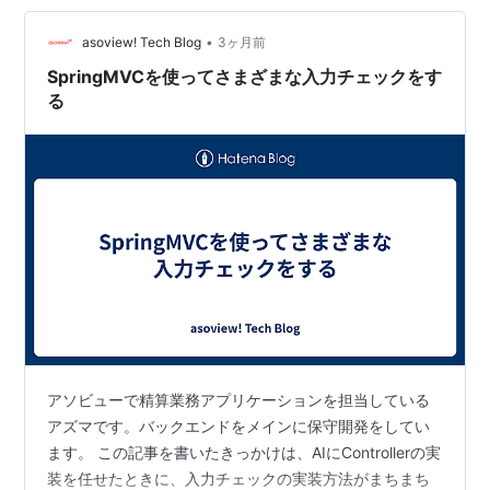
し、メソッド名は英語で簡潔に書くところですね。メソ
•
ッド名に説明を書くと、コンパイラで警告が出た…
asoview! Tech Blog
3ヶ月前
SpringMVCを使ってさまざまな入力チェックをす
る
アソビューで精算業務アプリケーションを担当している
アズマです。バックエンドをメインに保守開発をしてい
ます。 この記事を書いたきっかけは、AIにControllerの実
装を任せたときに、入力チェックの実装方法がまちまち