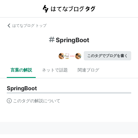
はてなブログ トップ
SpringBoot
このタグでブログを書く
言葉の解説
ネットで話題
関連ブログ
SpringBoot
このタグの解説について