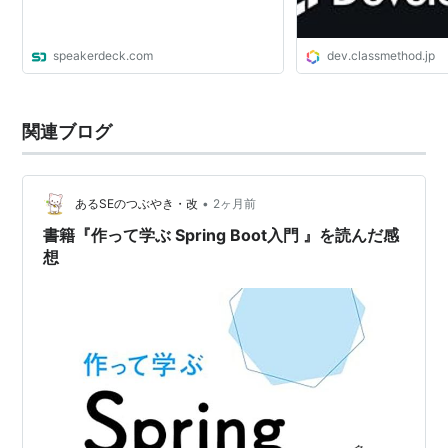
speakerdeck.com
dev.classmethod.jp
関連ブログ
•
あるSEのつぶやき・改
2ヶ月前
書籍『作って学ぶ Spring Boot入門 』を読んだ感
想