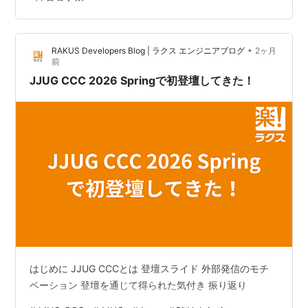
ルやキャリアプランに合わせてお願いする仕事は変わり
ます。◇最低１ヵ月以上の研修あり◇副業OK◇AIやAWS
など最新トレンドの外…
•
RAKUS Developers Blog | ラクス エンジニアブログ
2ヶ月
前
JJUG CCC 2026 Springで初登壇してきた！
はじめに JJUG CCCとは 登壇スライド 外部発信のモチ
ベーション 登壇を通じて得られた気付き 振り返り