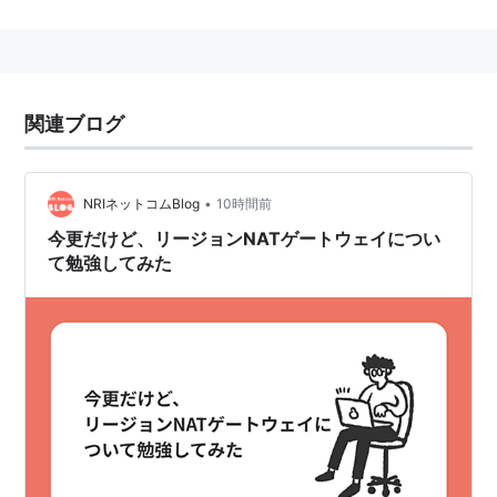
The American Welding Societyの略。日本で言うとこ
ろのJWES。
関連ブログ
•
NRIネットコムBlog
10時間前
今更だけど、リージョンNATゲートウェイについ
て勉強してみた