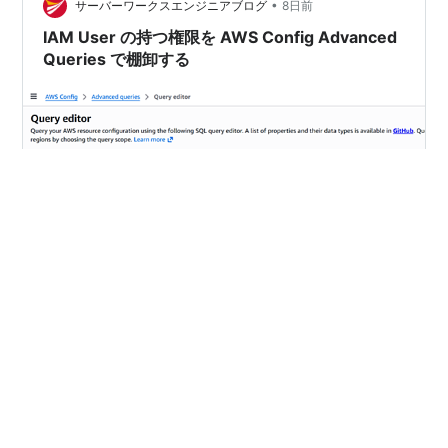
•
サーバーワークスエンジニアブログ
8日前
IAM User の持つ権限を AWS Config Advanced
Queries で棚卸する
セキュリティサービス部 佐竹です。 最近 IAM User の権