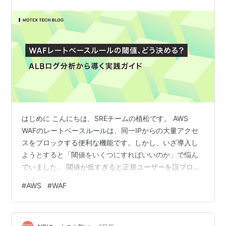
はじめに こんにちは、SREチームの植松です。 AWS
WAFのレートベースルールは、同一IPからの大量アクセ
スをブロックする便利な機能です。しかし、いざ導入し
ようとすると「閾値をいくつにすればいいのか」で悩ん
でいました。 閾値が低すぎると正規ユーザーを誤ブロッ
クしてしまう 高すぎると攻撃を通してしまう 本記事で
#
AWS
#
WAF
は、ALBのアクセスログをAthenaで分析し、正規トラフ
ィックの実態に基づいてレートベースルールの閾値を決
定するプロセスを紹介します。実際にレートベースルー