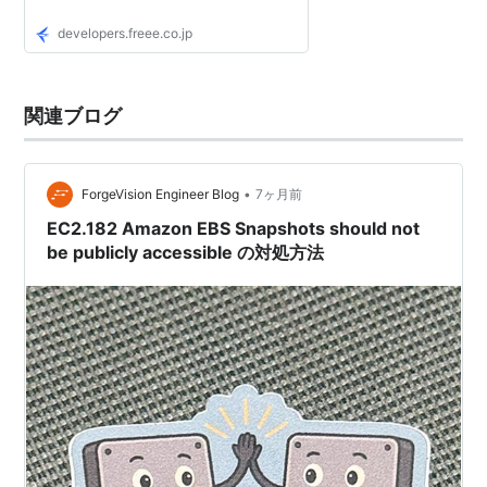
developers.freee.co.jp
関連ブログ
•
ForgeVision Engineer Blog
7ヶ月前
EC2.182 Amazon EBS Snapshots should not
be publicly accessible の対処方法