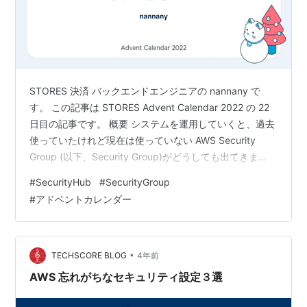
STORES 決済 バックエンドエンジニアの nannany で
す。 この記事は STORES Advent Calendar 2022 の 22
日目の記事です。 概要 システムを運用していくと、過去
使っていたけれど現在は使っていない AWS Security
Group (以下、Security Group)がどうしても出てきま
す。 ここではそういったSecurity Groupの棚卸方法と、
#
SecurityHub
#
SecurityGroup
利用していない Security Group が出ないようにどう運用
#
アドベントカレンダー
していくかについて記述します。 棚卸手順 大まかに下記
の手順で棚卸をします。 Security Hub の AWS 基礎セキ
ュリティの…
•
TECHSCORE BLOG
4年前
AWS 忘れがちなセキュリティ設定３選