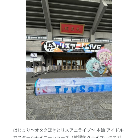
はじまり〜オタクぼきとリスアニライブ〜 本編 アイドル
マスターシャイニーカラーズ（放課後クライマックスガ