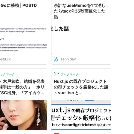
をGoに移植 | POSTD
余計なuseMemoを1つ消し
たらtscが135秒高速化した
話
ostd.cc
zenn.dev
27
ックマーク
ブックマーク
・木戸衣吹、結婚を発表
Nuxt.js の既存プロジェクト
相手は一般の方」 ホリ
の型チェックを厳格化した話
TSC出身、『アイカツ
～vue-tsc と
ンズ！』湊みお役など
tsconfig/strictest 導入まで
メント全文】
の道のり～ - ANDPAD Tech
Blog