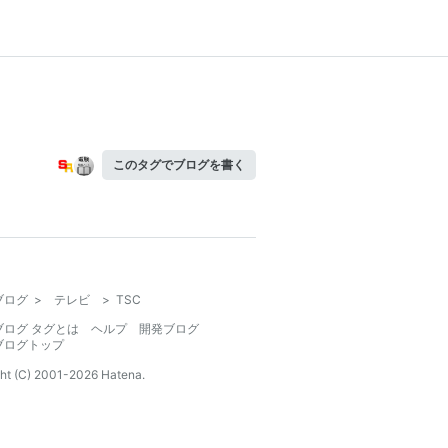
このタグでブログを書く
ブログ
>
テレビ
>
TSC
ブログ タグとは
ヘルプ
開発ブログ
ブログトップ
ht (C) 2001-
2026
Hatena.