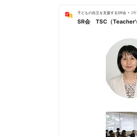
•
子どもの自立を支援するSR会
2
SR会 TSC（Teacher'