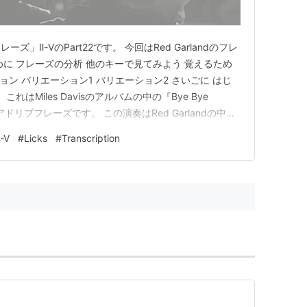
」Ⅱ-ⅤのPart22です。 今回はRed Garlandのフレ
めに フレーズの分析 他のキーで見てみよう 覚えるため
エーション バリエーション1 バリエーション2 さいごに はじ
れはMiles Davisのアルバムの中の『Bye Bye
のアドリブフレーズです。 この演奏はRed Garlandの中で
ので、取り上げるのが遅すぎたかもしれません。 かな
-Ⅴ
#
Licks
#
Transcription
るので、今回は表記してみま…