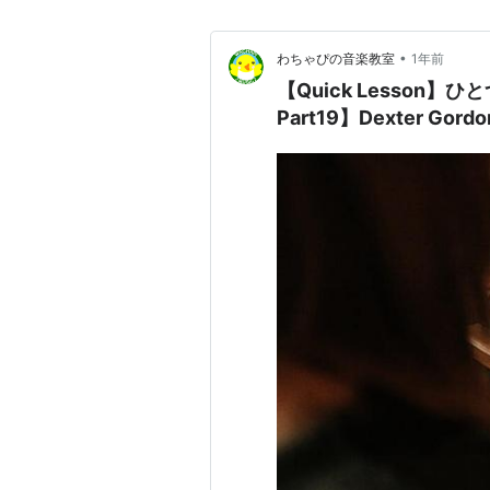
•
わちゃぴの音楽教室
1年前
【Quick Lesson
Part19】Dexter Gor