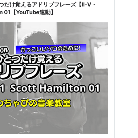
】ひとつだけ覚えるアドリブフレーズ【Ⅱ-Ⅴ・
ton 01【YouTube連動】