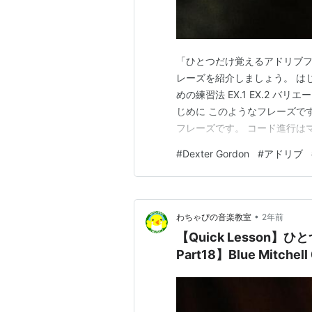
「ひとつだけ覚えるアドリブフレーズ
レーズを紹介しましょう。 は
めの練習法 EX.1 EX.2 バ
じめに このようなフレーズです。 
フレーズです。 コード進行はマイナー
す。 今回はこのシリーズでは初
#
Dexter Gordon
#
アドリブ
ます。 実際は、最初の音が前
•
わちゃぴの音楽教室
2年前
【Quick Lesson
Part18】Blue Mitche