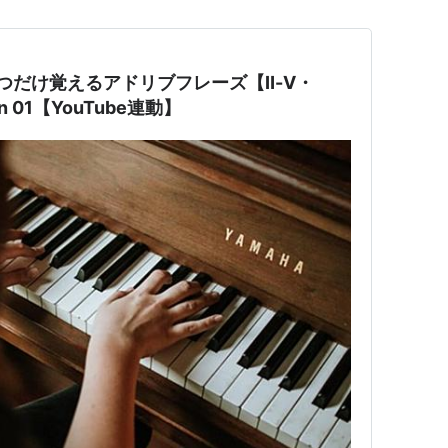
】ひとつだけ覚えるアドリブフレーズ【Ⅱ-Ⅴ・
don 01【YouTube連動】