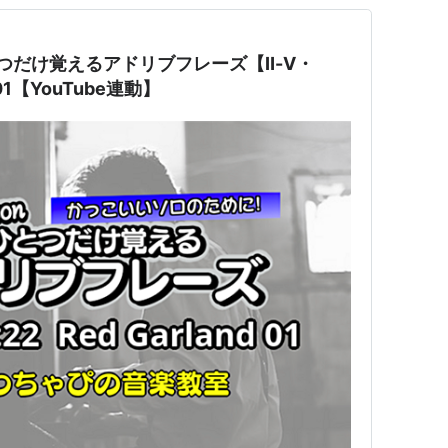
】ひとつだけ覚えるアドリブフレーズ【Ⅱ-Ⅴ・
d 01【YouTube連動】