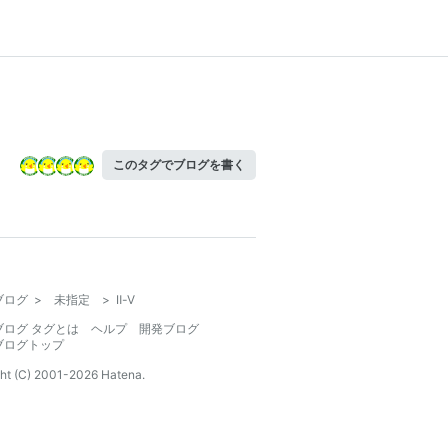
このタグでブログを書く
ブログ
>
未指定
>
Ⅱ-Ⅴ
ブログ タグとは
ヘルプ
開発ブログ
ブログトップ
ht (C) 2001-
2026
Hatena.