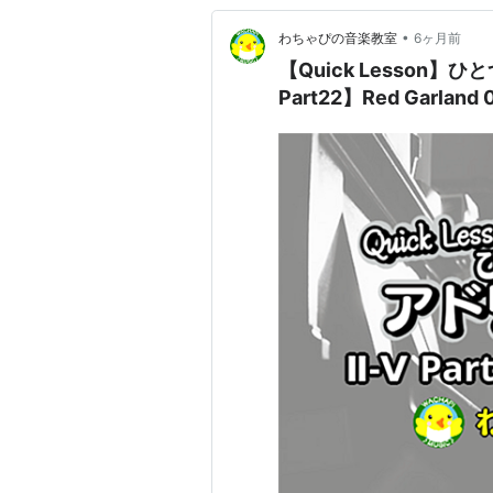
•
わちゃぴの音楽教室
6ヶ月前
【Quick Lesson
Part22】Red Garlan