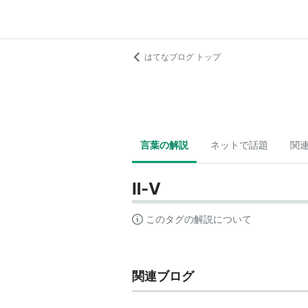
はてなブログ トップ
言葉の解説
ネットで話題
関
Ⅱ-Ⅴ
このタグの解説について
関連ブログ