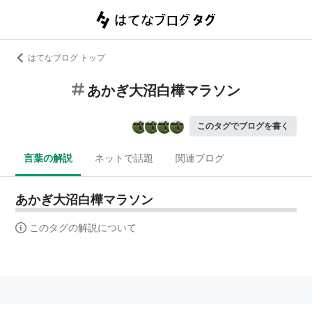
はてなブログ トップ
あかぎ大沼白樺マラソン
このタグでブログを書く
言葉の解説
ネットで話題
関連ブログ
あかぎ大沼白樺マラソン
このタグの解説について