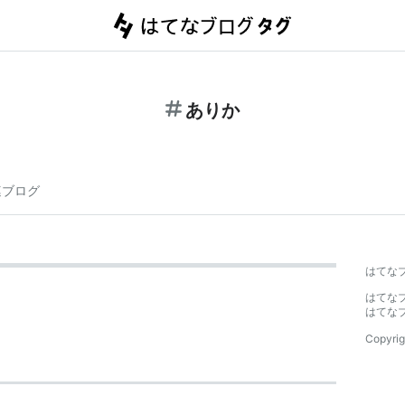
ありか
連ブログ
はてな
はてな
はてな
Copyrig