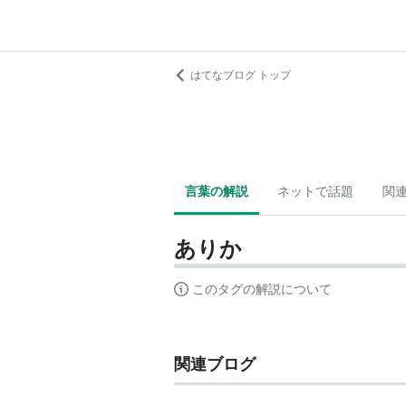
はてなブログ トップ
言葉の解説
ネットで話題
関
ありか
このタグの解説について
関連ブログ