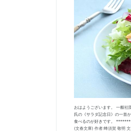
おはようございます。 一般社
氏の《サラダ記念日》の一首か
食べるのが好きです。 ******
(文春文庫) 作者:蜂須賀 敬明 