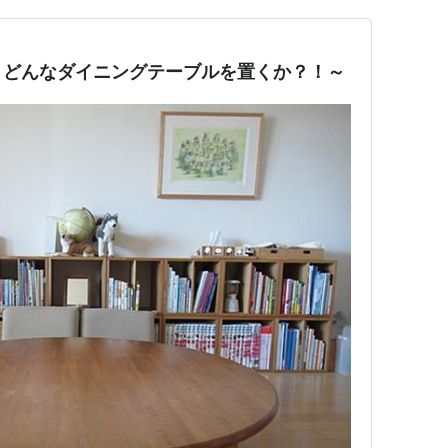
～どんなダイニングテーブルを置くか？！～