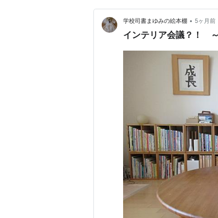
•
学校司書まゆみの絵本棚
5ヶ月前
インテリア会議？！ 