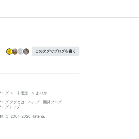
このタグでブログを書く
ブログ
>
未指定
>
ありか
ブログ タグとは
ヘルプ
開発ブログ
ブログトップ
ht (C) 2001-
2026
Hatena.