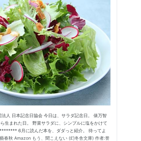
団法人 日本記念日協会 今日は、サラダ記念日。 俵万智
ら生まれた日。 野菜サラダに、シンプルに塩をかけて
********* 6月に読んだ本を、ダダっと紹介。 待ってよ
文藝春秋 Amazon もう、聞こえない (幻冬舎文庫) 作者:誉