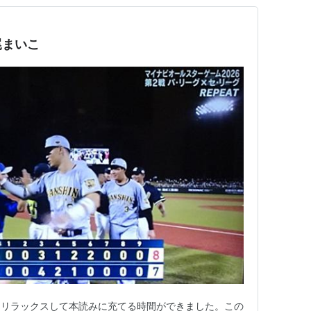
尾まいこ
しリラックスして本読みに充てる時間ができました。この