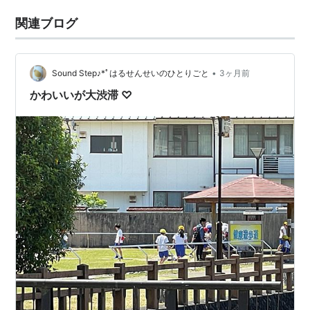
関連ブログ
•
Sound Step♪*ﾟはるせんせいのひとりごと
3ヶ月前
かわいいが大渋滞 ♡