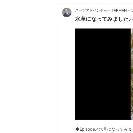
•
スーツアドベンチャー TARMAN
水草になってみました♪ #S
◆Episode.4水草になっ