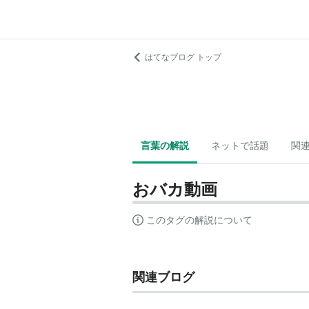
はてなブログ トップ
言葉の解説
ネットで話題
関
おバカ動画
このタグの解説について
関連ブログ