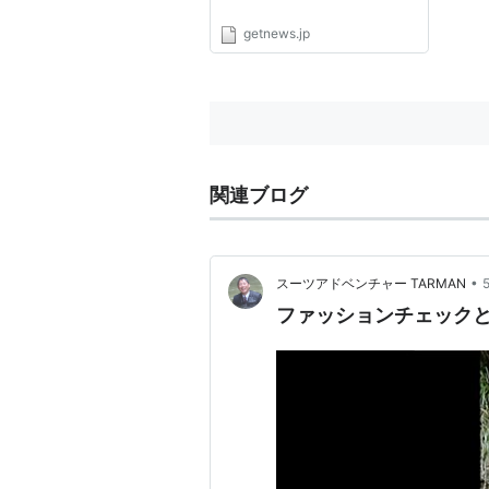
getnews.jp
関連ブログ
•
スーツアドベンチャー TARMAN
ファッションチェックと飛