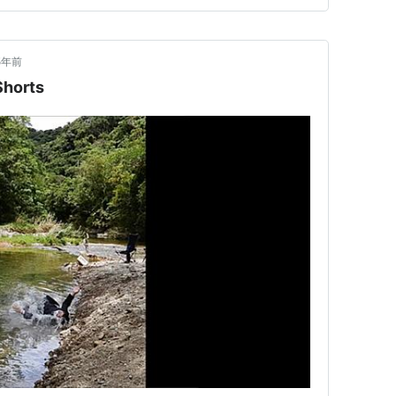
5年前
orts