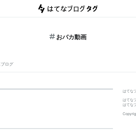
おバカ動画
連ブログ
はてな
はてな
はてな
Copyrig