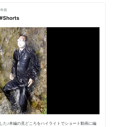
5年前
horts
てみました♪本編の見どころをハイライトでショート動画に編