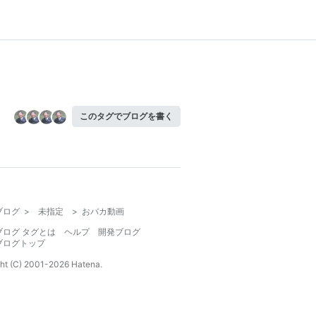
このタグでブログを書く
ブログ
>
未指定
>
おバカ動画
ブログ タグとは
ヘルプ
開発ブログ
ブログトップ
ht (C) 2001-
2026
Hatena.