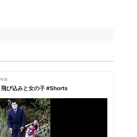
5年前
び込みと女の子 #Shorts