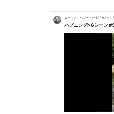
•
スーツアドベンチャー TARMAN
ハプニングNGシーン #Sh