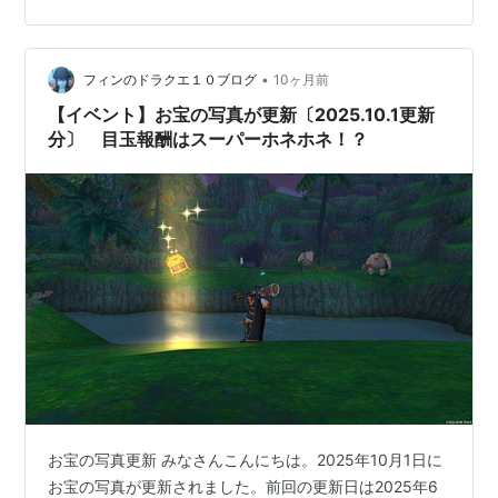
•
フィンのドラクエ１０ブログ
10ヶ月前
【イベント】お宝の写真が更新〔2025.10.1更新
分〕 目玉報酬はスーパーホネホネ！？
お宝の写真更新 みなさんこんにちは。2025年10月1日に
お宝の写真が更新されました。前回の更新日は2025年6