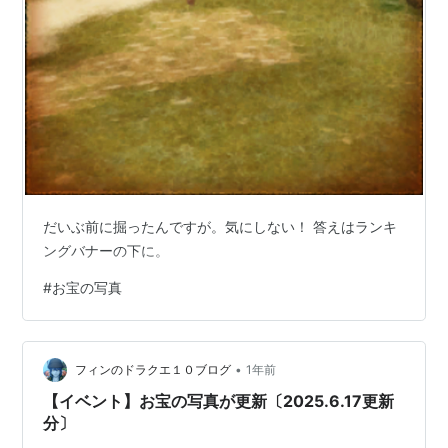
だいぶ前に掘ったんですが。気にしない！ 答えはランキ
ングバナーの下に。
#
お宝の写真
•
フィンのドラクエ１０ブログ
1年前
【イベント】お宝の写真が更新〔2025.6.17更新
分〕