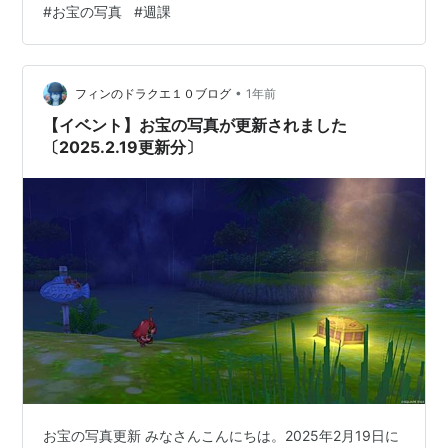
#
お宝の写真
#
週課
•
フィンのドラクエ１０ブログ
1年前
【イベント】お宝の写真が更新されました
〔2025.2.19更新分〕
お宝の写真更新 みなさんこんにちは。2025年2月19日に