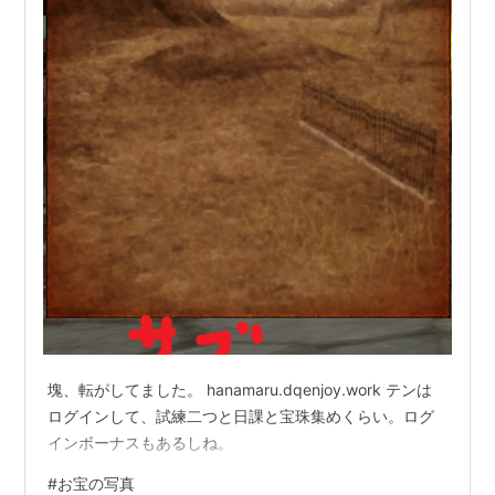
塊、転がしてました。 hanamaru.dqenjoy.work テンは
ログインして、試練二つと日課と宝珠集めくらい。ログ
インボーナスもあるしね。
#
お宝の写真