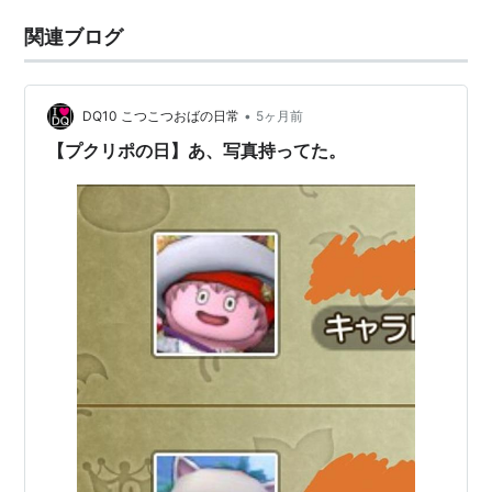
関連ブログ
•
DQ10 こつこつおばの日常
5ヶ月前
【プクリポの日】あ、写真持ってた。