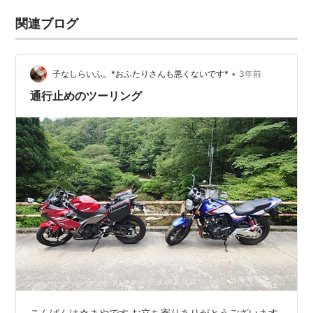
関連ブログ
•
子なしらいふ。*おふたりさんも悪くないです*
3年前
通行止めのツーリング
こんばんは☆まやです お立ち寄りありがとうございます