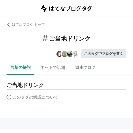
はてなブログ トップ
ご当地ドリンク
このタグでブログを書く
言葉の解説
ネットで話題
関連ブログ
ご当地ドリンク
このタグの解説について