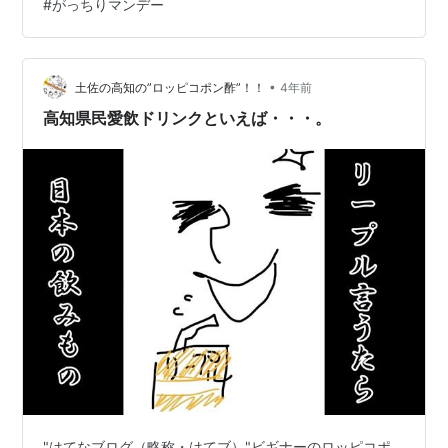
#
がっちりマンデー
品がこちら！ 成分表示と素材へのこだわり 気になるお味
は…？ まとめ 「とあるミルクコーヒー」とは？ ここまで
引っ張っておいてなんですが……タイトルやアイキャッチ
でバレてますよね（笑）…
•
土佐の高知の”ロッピコポン酢”！！
4年前
高知県民愛飲ドリンクといえば・・・。
"はてなブログ（略称・はてブ）"ビギナーのロッピコポ