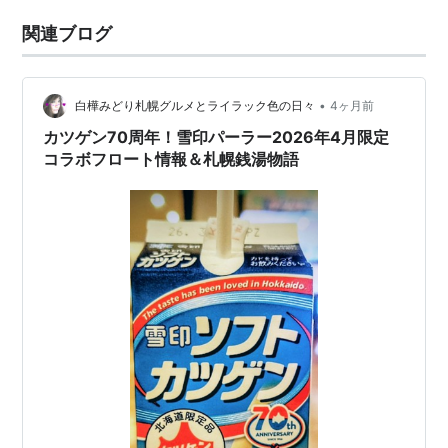
関連ブログ
•
白樺みどり札幌グルメとライラック色の日々
4ヶ月前
カツゲン70周年！雪印パーラー2026年4月限定
コラボフロート情報＆札幌銭湯物語