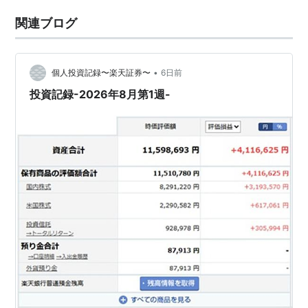
関連ブログ
•
個人投資記録〜楽天証券〜
6日前
投資記録-2026年8月第1週-