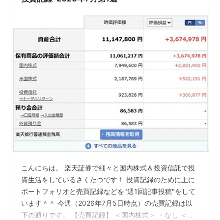
こんにちは。 楽天証券で細々と国内株式＆投資信託で投
資生活をしているさくたつです！ 投資記録のために主に
ポートフォリオと売買記録などを"週1回記事投稿"をして
います＾＾ 今週（2026年7月5日時点）の売買記録は以
下の通りです。 【売買記録】 ＜国内株式＞ ・なし ＜米