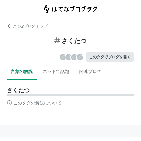
はてなブログ トップ
さくたつ
このタグでブログを書く
言葉の解説
ネットで話題
関連ブログ
さくたつ
このタグの解説について