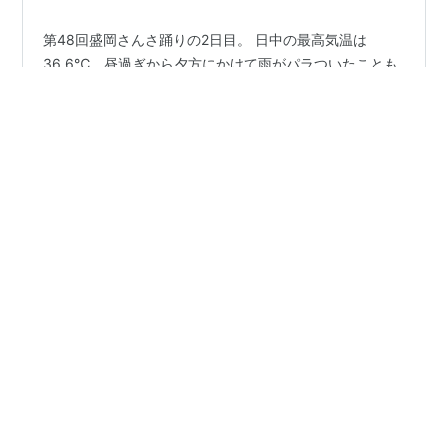
第48回盛岡さんさ踊りの2日目。 日中の最高気温は