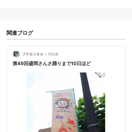
関連ブログ
•
ブラモリオカ
15日前
第49回盛岡さんさ踊りまで10日ほど