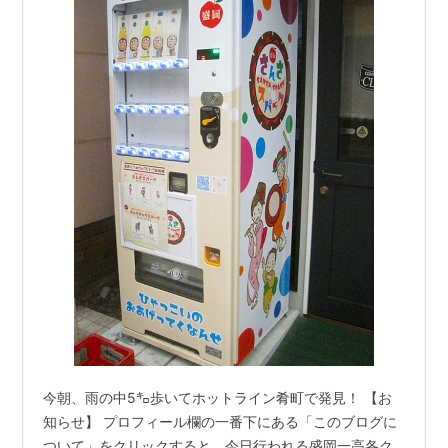
今朝、雨の中5㌔歩いてホットライン肴町で発見！ 【お
知らせ】 プロフィール欄の一番下にある「このブログに
ついて」をクリックすると、今日行われる盛岡一高各ク