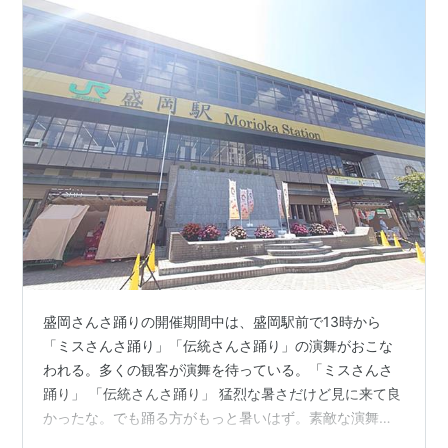
盛岡さんさ踊りの開催期間中は、盛岡駅前で13時から
「ミスさんさ踊り」「伝統さんさ踊り」の演舞がおこな
われる。多くの観客が演舞を待っている。「ミスさんさ
踊り」 「伝統さんさ踊り」 猛烈な暑さだけど見に来て良
かったな。でも踊る方がもっと暑いはず。素敵な演舞で
した。この後ホテルに戻って、夜のパレードに備えま