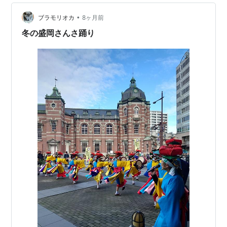
•
ブラモリオカ
8ヶ月前
冬の盛岡さんさ踊り