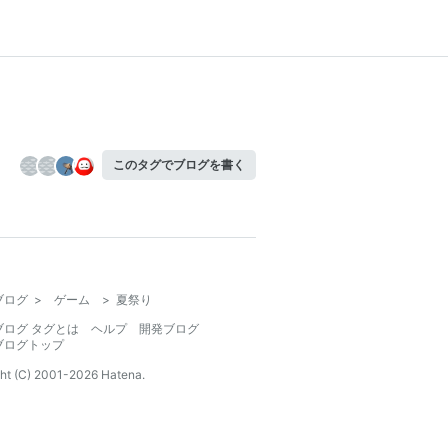
このタグでブログを書く
ブログ
>
ゲーム
>
夏祭り
ブログ タグとは
ヘルプ
開発ブログ
ブログトップ
ht (C) 2001-
2026
Hatena.