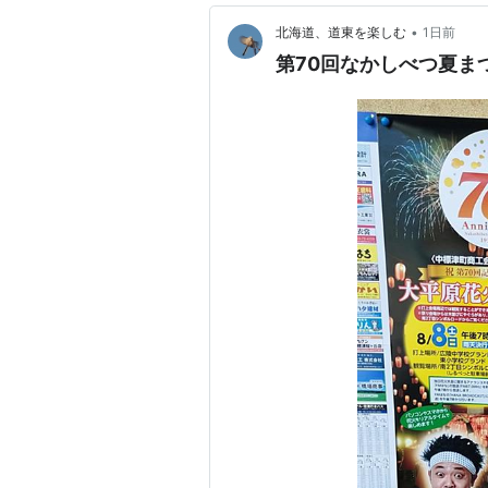
•
北海道、道東を楽しむ
1日前
第70回なかしべつ夏まつ