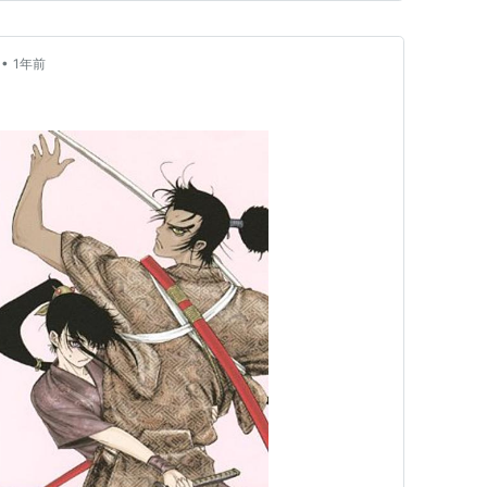
•
1年前