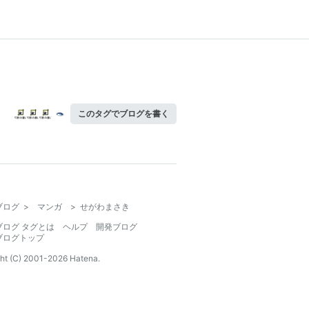
このタグでブログを書く
ブログ
>
マンガ
>
せがわまさき
ブログ タグとは
ヘルプ
開発ブログ
ブログトップ
ht (C) 2001-
2026
Hatena.