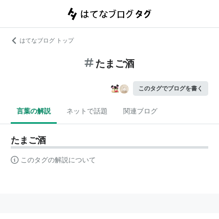
はてなブログ トップ
たまご酒
このタグでブログを書く
言葉の解説
ネットで話題
関連ブログ
たまご酒
このタグの解説について