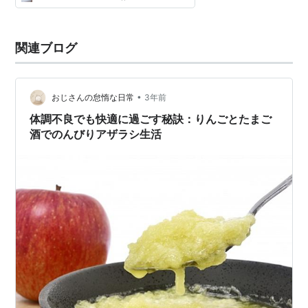
関連ブログ
•
おじさんの怠惰な日常
3年前
体調不良でも快適に過ごす秘訣：りんごとたまご
酒でのんびりアザラシ生活