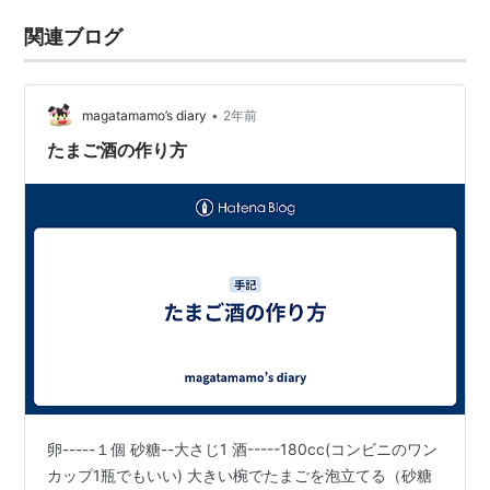
関連ブログ
•
magatamamo’s diary
2年前
たまご酒の作り方
卵-----１個 砂糖--大さじ1 酒-----180cc(コンビニのワン
カップ1瓶でもいい) 大きい椀でたまごを泡立てる（砂糖