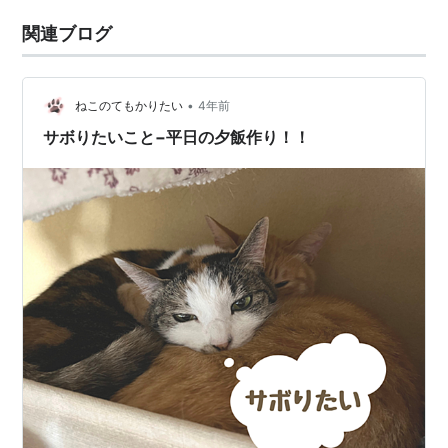
関連ブログ
•
ねこのてもかりたい
4年前
サボりたいこと−平日の夕飯作り！！