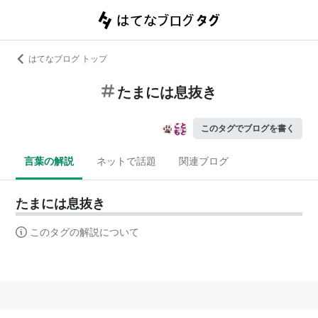
はてなブログ トップ
たまには息抜き
このタグでブログを書く
言葉の解説
ネットで話題
関連ブログ
たまには息抜き
このタグの解説について