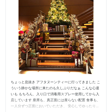
ちょっと息抜き アフタヌーンティーに行ってきました こ
ういう静かな場所に来たのも久しぶりだなぁ こんな心遣
いも もちろん、入り口で消毒用スプレー使用してから入
店しています 座席も、真正面には座らない配置 食事も、
一人分ずつ正面においていただき、 安心してゆったり過
ごせた時間でした ドリンクは、最初のオーダーから２時