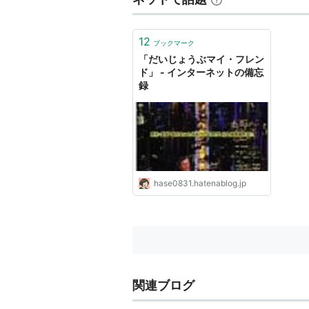
12
ブックマーク
「だいじょうぶマイ・フレン
ド」 - インターネットの備忘
録
hase0831.hatenablog.jp
関連ブログ