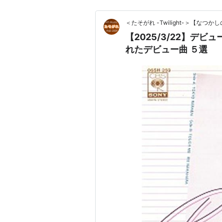
＜たそがれ -Twilight-＞【な
【2025/3/22】デ
れたデビュー曲 ５選