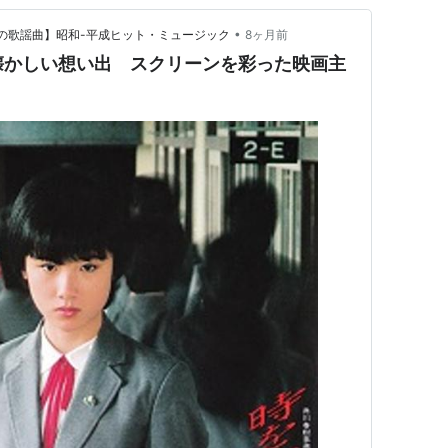
•
つかしの歌謡曲】昭和-平成ヒット・ミュージック
8ヶ月前
でも懐かしい想い出 スクリーンを彩った映画主