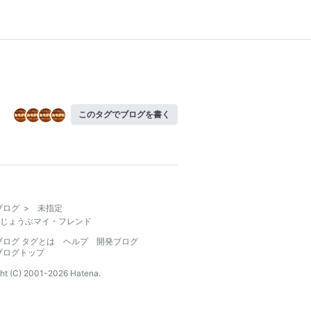
このタグでブログを書く
ブログ
>
未指定
じょうぶマイ・フレンド
ブログ タグとは
ヘルプ
開発ブログ
ブログトップ
ht (C) 2001-
2026
Hatena.