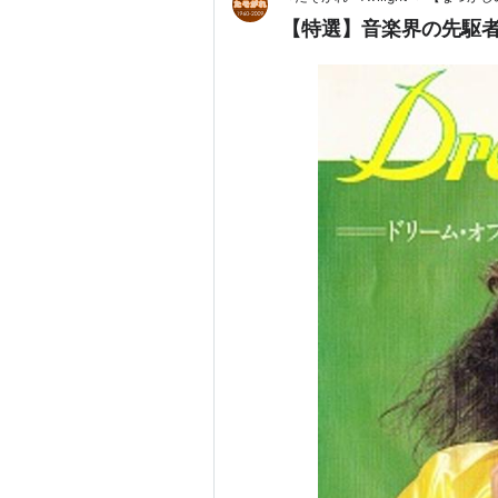
【特選】音楽界の先駆者