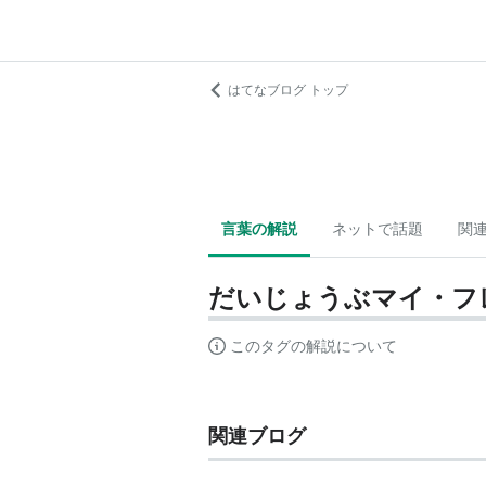
はてなブログ トップ
言葉の解説
ネットで話題
関
だいじょうぶマイ・フ
このタグの解説について
関連ブログ