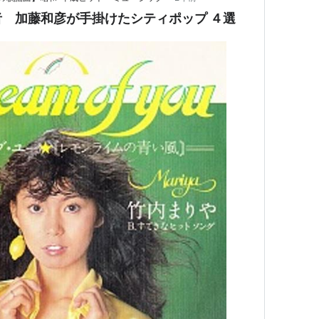
 加藤和彦が手掛けたシティポップ ４選