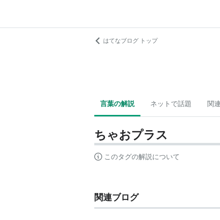
はてなブログ トップ
言葉の解説
ネットで話題
関
ちゃおプラス
このタグの解説について
関連ブログ