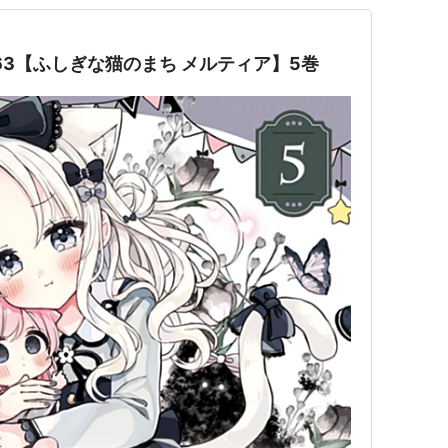
63【ふしぎな猫のまち メルティア】5巻