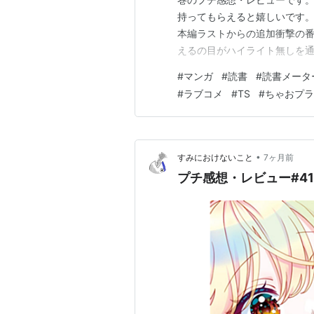
持ってもらえると嬉しいです。 寿こと
本編ラストからの追加衝撃の番外
えるの目がハイライト無しを通
が、本編も三人の関係が進むラ
#
マンガ
#
読書
#
読書メータ
これはする展開かってなって
#
ラブコメ
#
TS
#
ちゃおプラ
めっちゃ良いなぁとか、バ…
•
すみにおけないこと
7ヶ月前
プチ感想・レビュー#4