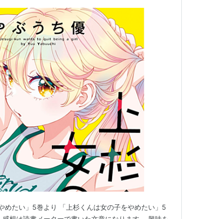
やめたい」5巻より 「上杉くんは女の子をやめたい」5
 感想は読書メーターで書いた文章になります。 興味を