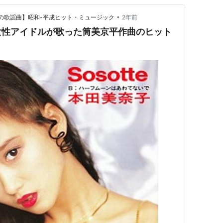
•
つかしの歌謡曲】昭和-平成ヒット・ミュージック
2年前
女性アイドルが歌った筒美京平作曲のヒット