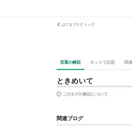
はてなブログ トップ
言葉の解説
ネットで話題
関
ときめいて
このタグの解説について
関連ブログ