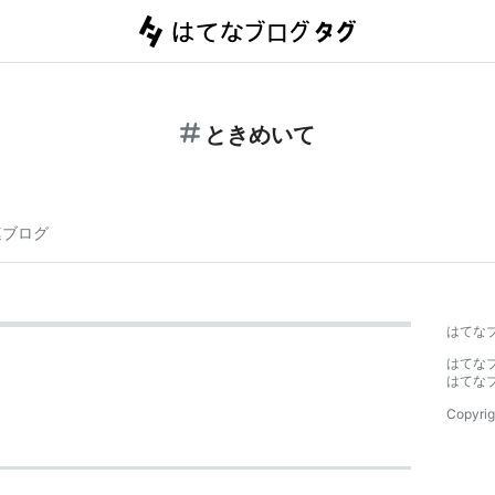
ときめいて
連ブログ
はてな
はてな
はてな
Copyrig