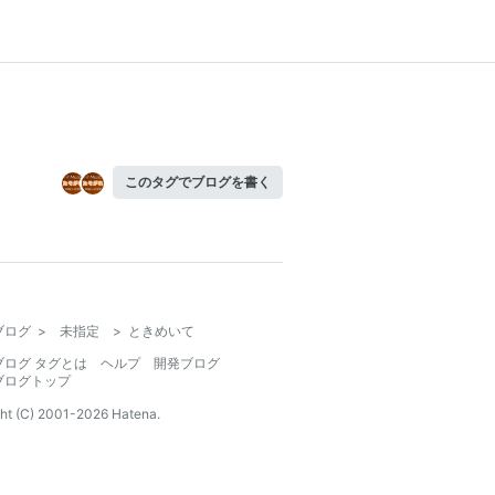
このタグでブログを書く
ブログ
>
未指定
>
ときめいて
ブログ タグとは
ヘルプ
開発ブログ
ブログトップ
ht (C) 2001-
2026
Hatena.