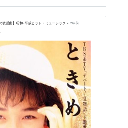
•
つかしの歌謡曲】昭和-平成ヒット・ミュージック
2年前
る