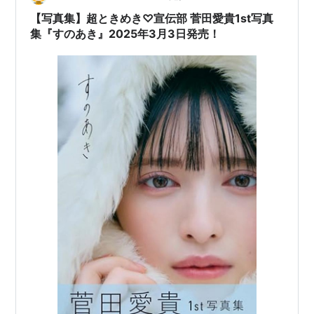
【写真集】超ときめき♡宣伝部 菅田愛貴1st写真
集『すのあき』2025年3月3日発売！