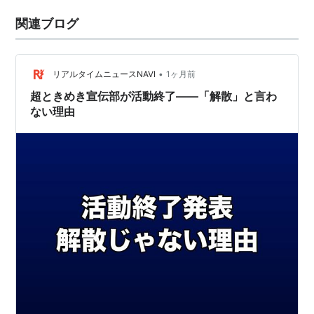
関連ブログ
•
リアルタイムニュースNAVI
1ヶ月前
超ときめき宣伝部が活動終了——「解散」と言わ
ない理由