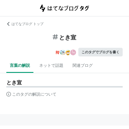
はてなブログ トップ
とき宣
このタグでブログを書く
言葉の解説
ネットで話題
関連ブログ
とき宣
このタグの解説について