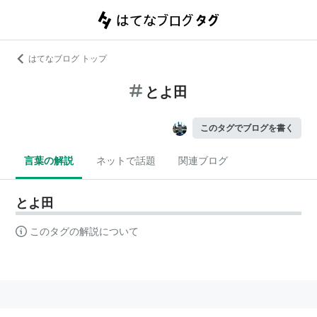
はてなブログ トップ
とよ田
このタグでブログを書く
言葉の解説
ネットで話題
関連ブログ
とよ田
このタグの解説について