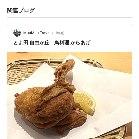
関連ブログ
•
MuuMuu Travel
1年前
とよ田 自由が丘 鳥料理 からあげ