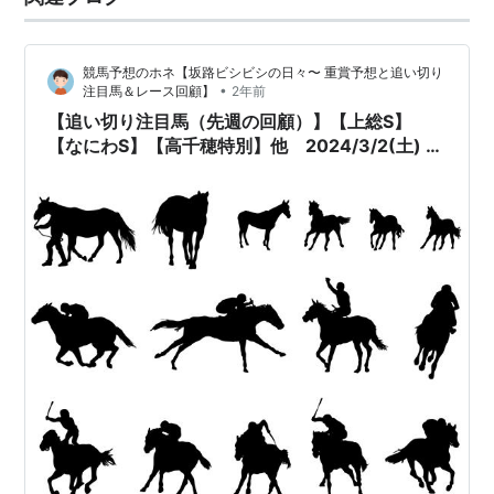
競馬予想のホネ【坂路ビシビシの日々〜 重賞予想と追い切り
•
注目馬＆レース回顧】
2年前
【追い切り注目馬（先週の回顧）】【上総S】
【なにわS】【高千穂特別】他 2024/3/2(土) 中
山・阪神・小倉競馬 相手の今後次第