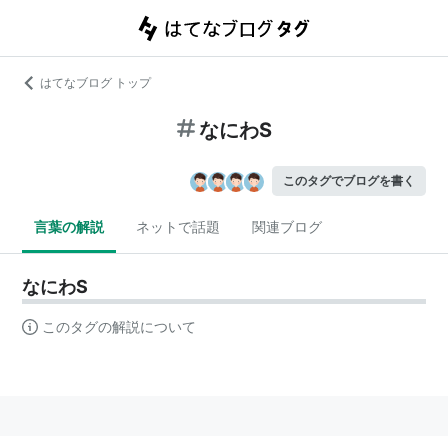
はてなブログ トップ
なにわS
このタグでブログを書く
言葉の解説
ネットで話題
関連ブログ
なにわS
このタグの解説について