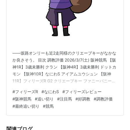
――坂路オンリーも近2走同様のクリエープキーがなかな
か良さそう。 目次 調教評価 2026/3/7(土) 阪神競馬 【阪
神1R】3歳未勝利 クラン 【阪神4R】3歳未勝利 ドットカ
モン 【阪神10R】なにわS アイアムユウシュン 【阪神
11R】フィリーズR G2 クリエープキー ファニーバニー
【阪神12R】4歳以上1勝クラス セイルロケット 3月7日
#
フィリーズR
#
なにわS
#
フィリーズレビュー
(土)重賞予想と追い切り注目馬はこちら ・【フィリーズ
#
阪神競馬
#
追い切り
#
注目馬
#
好調教
#
調教評価
レビュー 2026 予想】 ・【中山牝馬ステークス 2026 予
#
最終追い切り
#
競馬
想】 ・【追い切り注目馬】【フィリーズR】【なにわS】
他 阪神競馬 ・【追い切り注目馬】【中山牝馬S】【上総
S】他 中山競馬 3…
関連ブログ