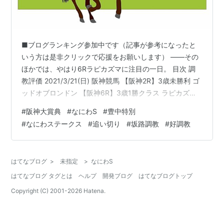
■ブログランキング参加中です（記事が参考になったと
いう方は是非クリックで応援をお願いします） ――その
ほかでは、やはり6Rラピカズマに注目の一日。 目次 調
教評価 2021/3/21(日) 阪神競馬 【阪神2R】3歳未勝利 ゴ
ッドオブロンドン 【阪神6R】3歳1勝クラス ラピカズマ
マリーナ レベルタウン 【阪神7R】4歳以上1勝クラス メ
#
阪神大賞典
#
なにわS
#
豊中特別
イショウコミチ ラフリッグフェル 【阪神9R】豊中特別
#
なにわステークス
#
追い切り
#
坂路調教
#
好調教
サンキューユウガ 【阪神10R】なにわステークス プレシ
ャスルージュ 【阪神11R】阪神大賞典 G2 ショウリュウイ
クゾ ディープボンド ユーキャンスマイル 阪神大賞典
はてなブログ
>
未指定
>
なにわS
2021 予想 追い切り・ラップ…
はてなブログ タグとは
ヘルプ
開発ブログ
はてなブログトップ
Copyright (C) 2001-
2026
Hatena.