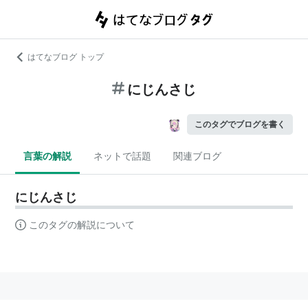
はてなブログ トップ
にじんさじ
このタグでブログを書く
言葉の解説
ネットで話題
関連ブログ
にじんさじ
このタグの解説について