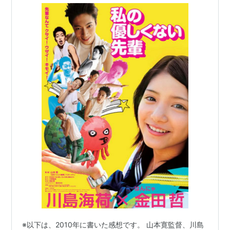
※以下は、2010年に書いた感想です。 山本寛監督、川島