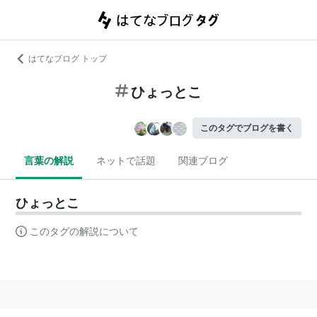
はてなブログ トップ
ひょっとこ
このタグでブログを書く
言葉の解説
ネットで話題
関連ブログ
ひょっとこ
このタグの解説について