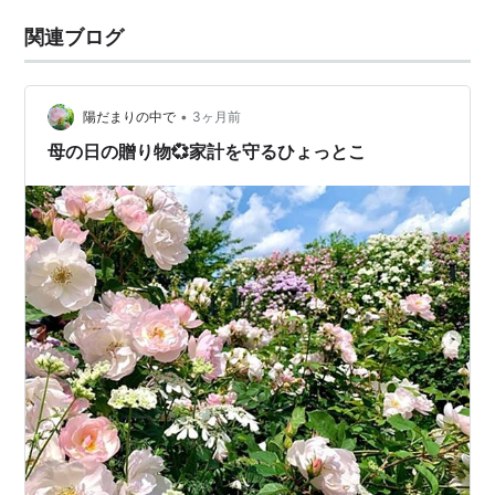
関連ブログ
•
陽だまりの中で
3ヶ月前
母の日の贈り物💞家計を守るひょっとこ