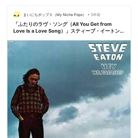
•
まいにちポップス（My Niche Pops）
5年前
「ふたりのラヴ・ソング（All You Get from
Love Is a Love Song）」スティーブ・イートン
（Steve Eaton）（1973）