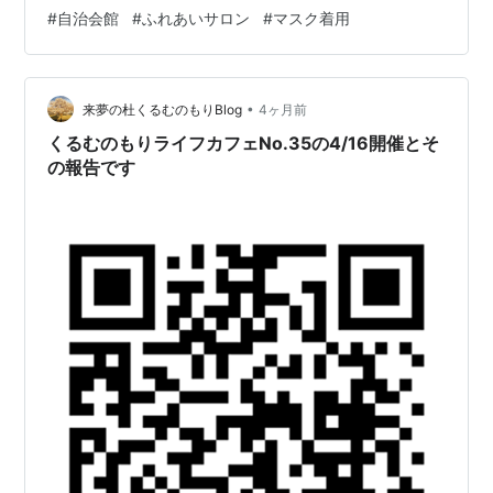
用。 群馬中央ギター学院のトップページへリンクしま
#
自治会館
#
ふれあいサロン
#
マスク着用
す。 中央マンドリンクラブのページへリンクします。 フ
ランク永井鉛筆画前橋展示室のページへリンクします。
•
来夢の杜くるむのもりBlog
4ヶ月前
くるむのもりライフカフェNo.35の4/16開催とそ
の報告です