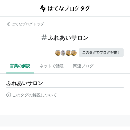
はてなブログ トップ
ふれあいサロン
このタグでブログを書く
言葉の解説
ネットで話題
関連ブログ
ふれあいサロン
このタグの解説について