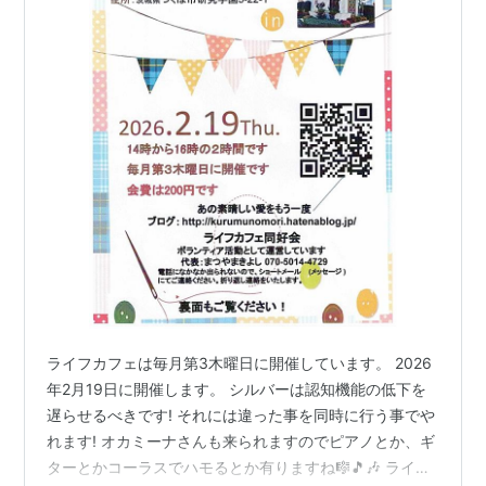
ライフカフェは毎月第3木曜日に開催しています。 2026
年2月19日に開催します。 シルバーは認知機能の低下を
遅らせるべきです! それには違った事を同時に行う事でや
れます! オカミーナさんも来られますのでピアノとか、ギ
ターとかコーラスでハモるとか有りますね🎼🎵🎶 ライフ