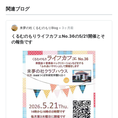
関連ブログ
•
来夢の杜くるむのもりBlog
3ヶ月前
くるむのもりライフカフェNo.36の5/21開催とそ
の報告です