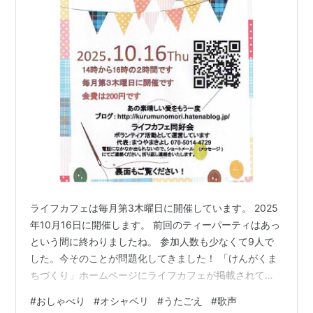
ライフカフェは毎月第3木曜日に開催しています。 2025
年10月16日に開催します。 前回のティーパーティはあっ
という間に終わりましたね。 参加人数も少なくて9人で
した。今そのことが問題化してきました！ 「けんがくま
ちづくり」ホームページにライフカフェが掲載されてい
ます。 トップページににある「活動団体」をタップする
#
おしゃべり
#
オシャベリ
#
うたごえ
#
歌声
と、登録団体の一覧がけんがく地区のボランティア活動