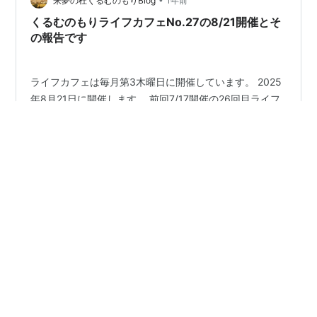
来夢の杜くるむのもりBlog
1年前
くるむのもりライフカフェNo.27の8/21開催とそ
の報告です