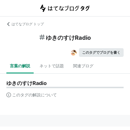
はてなブログ トップ
ゆきのすけRadio
このタグでブログを書く
言葉の解説
ネットで話題
関連ブログ
ゆきのすけRadio
このタグの解説について