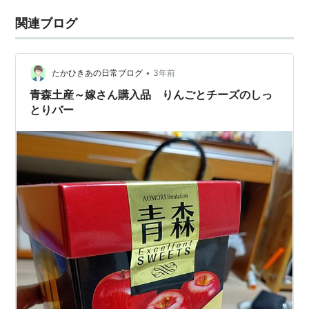
関連ブログ
•
たかひきあの日常ブログ
3年前
青森土産～嫁さん購入品 りんごとチーズのしっ
とりバー