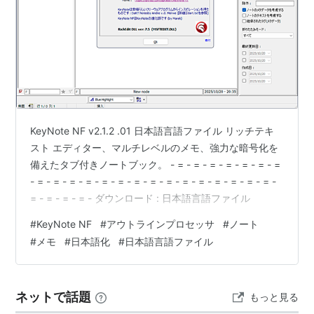
KeyNote NF v2.1.2 .01 日本語言語ファイル リッチテキ
スト エディター、マルチレベルのメモ、強力な暗号化を
備えたタブ付きノートブック。 - = - = - = - = - = - = - =
- = - = - = - = - = - = - = - = - = - = - = - = - = - = - = -
= - = - = - = - ダウンロード : 日本語言語ファイル
#
KeyNote NF
#
アウトラインプロセッサ
#
ノート
#
メモ
#
日本語化
#
日本語言語ファイル
ネットで話題
もっと見る