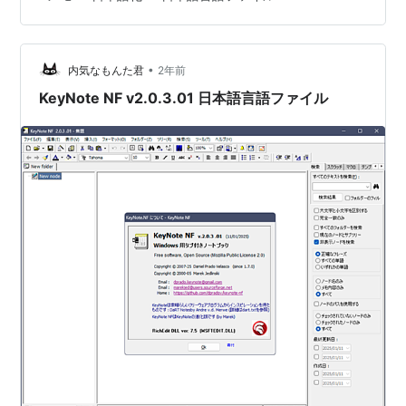
と展開: テキストを折りたたみ、抜粋として表示される小
さな部分を除いて内容を非表示…
•
内気なもんた君
2年前
KeyNote NF v2.0.3.01 日本語言語ファイル