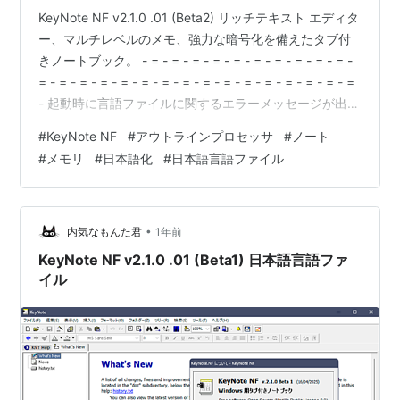
KeyNote NF v2.1.0 .01 (Beta2) リッチテキスト エディタ
ー、マルチレベルのメモ、強力な暗号化を備えたタブ付
きノートブック。 - = - = - = - = - = - = - = - = - = - = -
= - = - = - = - = - = - = - = - = - = - = - = - = - = - = - =
- 起動時に言語ファイルに関するエラーメッセージが出な
くなった。 言語ファイルのエンコードは変わっていない
#
KeyNote NF
#
アウトラインプロセッサ
#
ノート
ので、プログラム側の問題だったのだと思う。 言語ファ
#
メモリ
#
日本語化
#
日本語言語ファイル
イルはサイトのものも更新されているのでサイトからダ
ウンロードしてください。
•
内気なもんた君
1年前
KeyNote NF v2.1.0 .01 (Beta1) 日本語言語ファ
イル