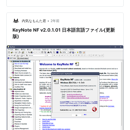
•
内気なもんた君
2年前
KeyNote NF v2.0.1.01 日本語言語ファイル(更新
版)