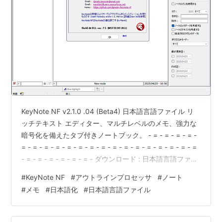
KeyNote NF v2.1.0 .04 (Beta4) 日本語言語ファイル リ
ッチテキスト エディター、マルチレベルのメモ、強力な
暗号化を備えたタブ付きノートブック。 - = - = - = - = -
= - = - = - = - = - = - = - = - = - = - = - = - = - = - = - =
- = - = - = - = - = - = - ダウンロード : 日本語言語ファイ
ル
#
KeyNote NF
#
アウトラインプロセッサ
#
ノート
#
メモ
#
日本語化
#
日本語言語ファイル