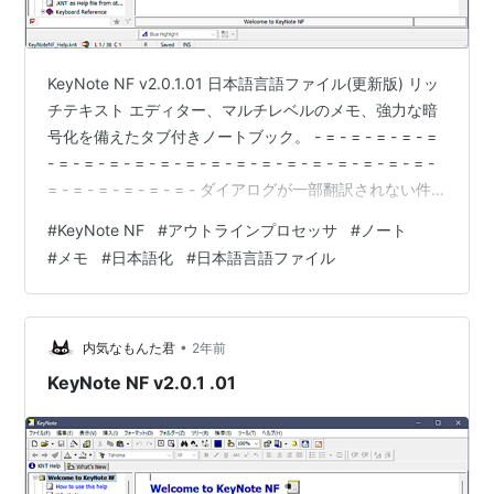
KeyNote NF v2.0.1.01 日本語言語ファイル(更新版) リッ
チテキスト エディター、マルチレベルのメモ、強力な暗
号化を備えたタブ付きノートブック。 - = - = - = - = - =
- = - = - = - = - = - = - = - = - = - = - = - = - = - = - = -
= - = - = - = - = - = - ダイアログが一部翻訳されない件
を報告していた部分が追加されているのに気が付きませ
#
KeyNote NF
#
アウトラインプロセッサ
#
ノート
んでした。 この更新版ですべて日本語化されるようにな
#
メモ
#
日本語化
#
日本語言語ファイル
りました。 ダウンロード : 日本語言語ファイル
•
内気なもんた君
2年前
KeyNote NF v2.0.1 .01