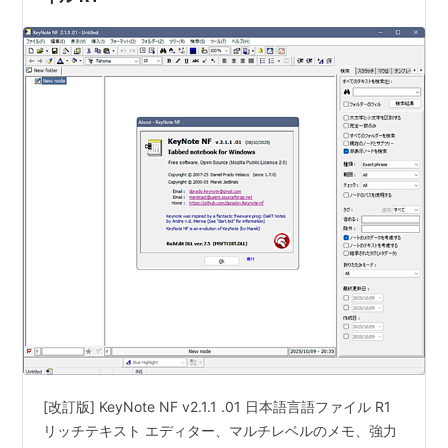
[改訂版] KeyNote NF v2.1.1 .01 日本語言語ファイル R1
リッチテキスト エディター、マルチレベルのメモ、強力