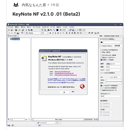
•
内気なもんた君
1年前
KeyNote NF v2.1.0 .01 (Beta2)