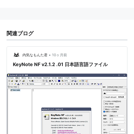
Word、一太郎等にも付属している。
代表的なソフトに「Nami2000」など。
関連ブログ
•
内気なもんた君
10ヶ月前
KeyNote NF v2.1.2 .01 日本語言語ファイル