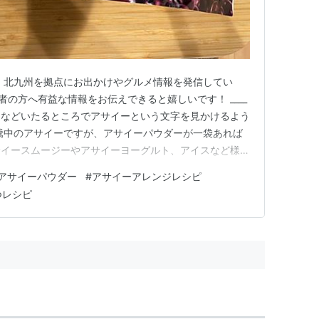
 北九州を拠点にお出かけやグルメ情報を発信してい
。 読者の方へ有益な情報をお伝えできると嬉しいです！ ____
ェなどいたるところでアサイーという文字を見かけるよう
騰中のアサイーですが、アサイーパウダーが一袋あれば
サイースムージーやアサイーヨーグルト、アイスなど様々
るんです。 この記事では、市販のアサイースムージー
アサイーパウダー
#
アサイーアレンジレシピ
ピを紹介します。 アサイーパウダーとは 用意するもの
つレシピ
ダ…