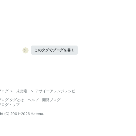
このタグでブログを書く
ブログ
>
未指定
>
アサイーアレンジレシピ
ブログ タグとは
ヘルプ
開発ブログ
ブログトップ
ht (C) 2001-
2026
Hatena.