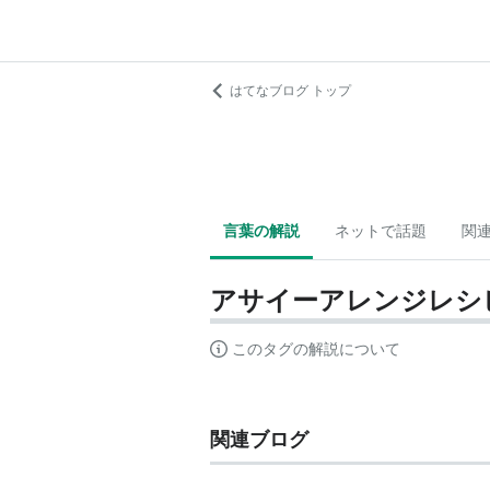
はてなブログ トップ
言葉の解説
ネットで話題
関
アサイーアレンジレシ
このタグの解説について
関連ブログ