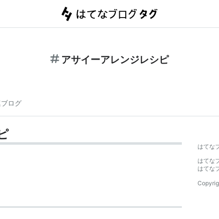
アサイーアレンジレシピ
連ブログ
ピ
はてな
はてな
はてな
Copyrig