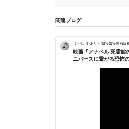
関連ブログ
【ネタバレあり】*ぽかぽか映画日和
映画『アナベル 死霊館
ニバースに繋がる恐怖