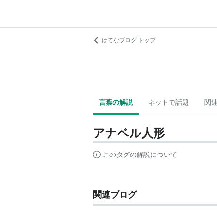
はてなブログ トップ
言葉の解説
ネットで話題
関
アナベル人形
このタグの解説について
関連ブログ