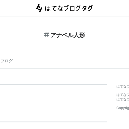
アナベル人形
連ブログ
はてな
はてな
はてな
Copyrig