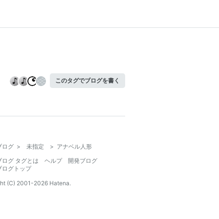
このタグでブログを書く
ブログ
>
未指定
>
アナベル人形
ブログ タグとは
ヘルプ
開発ブログ
ブログトップ
ht (C) 2001-
2026
Hatena.