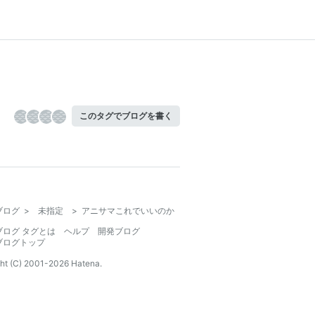
このタグでブログを書く
ブログ
>
未指定
>
アニサマこれでいいのか
ブログ タグとは
ヘルプ
開発ブログ
ブログトップ
ht (C) 2001-
2026
Hatena.