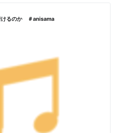
るのか ＃anisama