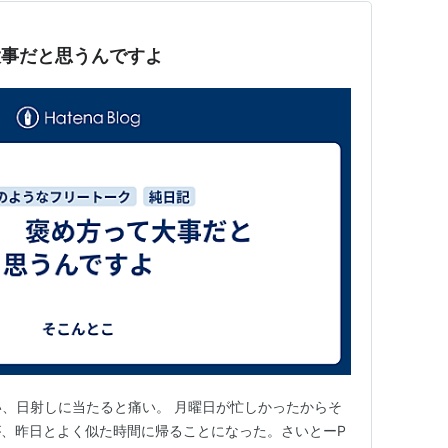
大事だと思うんですよ
暑い、日射しに当たると痛い。 月曜日が忙しかったからそ
、昨日とよく似た時間に帰ることになった。さいとーP