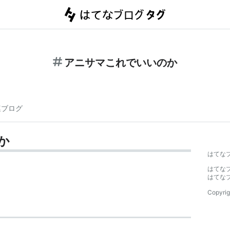
アニサマこれでいいのか
連ブログ
か
はてな
はてな
はてな
Copyrig