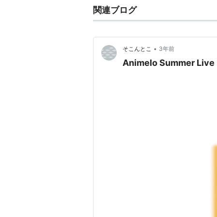
関連ブログ
•
そこんとこ
3年前
Animelo Summer Live