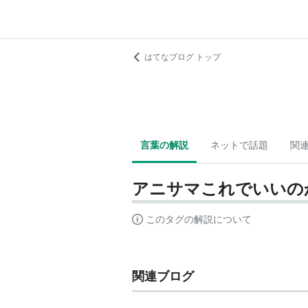
はてなブログ トップ
言葉の解説
ネットで話題
関
アニサマこれでいいの
このタグの解説について
関連ブログ