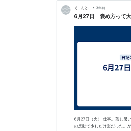
•
そこんとこ
3年前
6月27日 褒め方って
6月27日（火） 仕事。蒸し
の反動で少しだけ楽だった。が