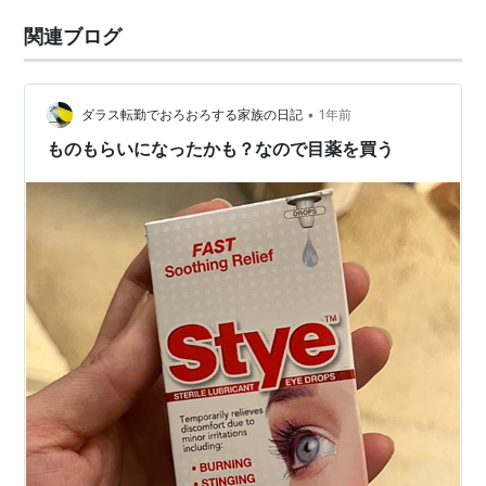
関連ブログ
•
ダラス転勤でおろおろする家族の日記
1年前
ものもらいになったかも？なので目薬を買う