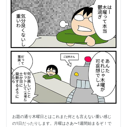
お題の通り木曜日とはこれまた何とも言えない重い感じ
の1日だったりします。月曜はさあ〜1週間始まるぞ！で