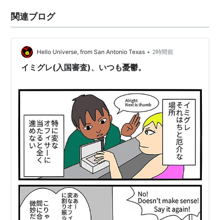
関連ブログ
•
Hello Universe, from San Antonio Texas
2時間前
イミグレ(入国審査)、いつも憂鬱。