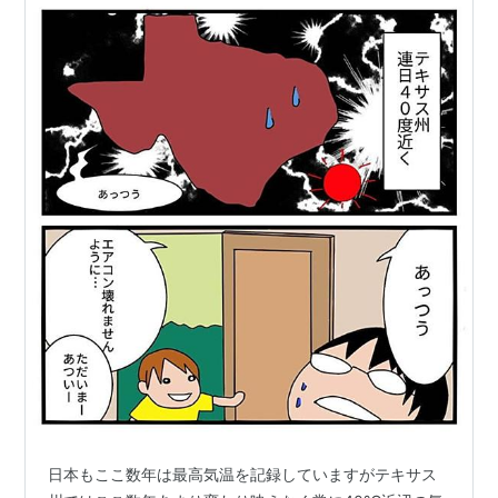
日本もここ数年は最高気温を記録していますがテキサス