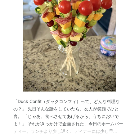
「Duck Confit（ダックコンフィ）って、どんな料理な
の？」 先日そんな話をしていたら、友人が笑顔でひと
言。 「じゃあ、食べさせてあげるから、うちにおいで
よ！」 それがきっかけで企画された、今日のホームパー
ティー。ランチより少し遅く、ディナーには少し早
い"late lunch"の時間に、アメリカ人の友人ご夫妻のお宅