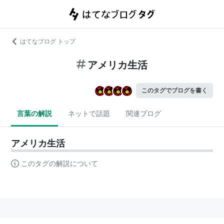
はてなブログ トップ
アメリカ生活
このタグでブログを書く
言葉の解説
ネットで話題
関連ブログ
アメリカ生活
このタグの解説について