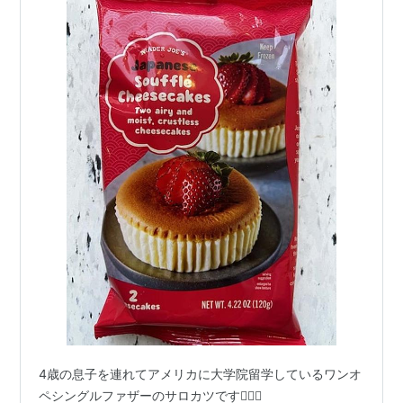
4歳の息子を連れてアメリカに大学院留学しているワンオ
ペシングルファザーのサロカツです🙇🏻‍♂️