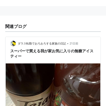
関連ブログ
•
ダラス転勤でおろおろする家族の日記
21日前
スーパーで買える我が家お気に入りの無糖アイス
ティー