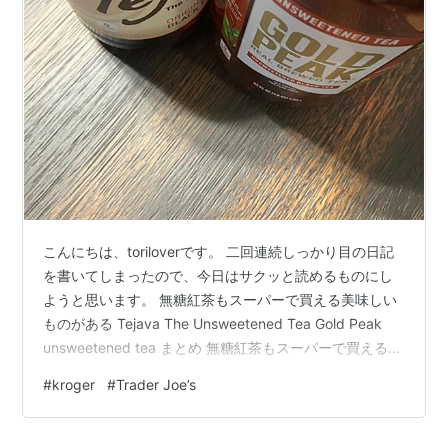
こんにちは、toriloverです。 二回連続しっかり目の日記
を書いてしまったので、今日はサクッと読めるものにし
ようと思います。 無糖紅茶もスーパーで買える美味しい
ものがある Tejava The Unsweetened Tea Gold Peak
unsweetened tea まとめ 無糖紅茶もスーパーで買える美
味しいものがある 以前、スーパーで買えるお気に入りの
#
kroger
#
Trader Joe’s
無糖アイスコーヒーをお伝えしましたが、無糖アイステ
ィーについても書いておこうと思います。 スーパーでボ
トルで売られているアイスティーについては、水色が濁