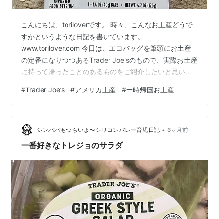
こんにちは、toriloverです。 時々、こんなお土産どうで
すかというような日記を書いています。
www.torilover.com 今日は、エコバッグを筆頭にお土産
の定番になりつつあるTrader Joe'sのもので、実際お土産
に持って帰ったことのあるものをご紹介したいと思いま
す。 チョコレート タコミックス シーズンもの Butter
#
Trader Joe’s
#
アメリカ土産
#
一時帰国お土産
almond thins チャイのティーバック ハンドサニタイザー
カード類 まとめ チョコレート これは、バラバラにして
ばらまく系のお土産として毎回買っています。大きすぎ
•
ず小さすぎず…。 相手によっては複数混ぜたり、ほかの
シンパパもつらいよ〜シリコンバレー育児日記
6ヶ月前
もののおまけにつけたり。いろいろ…
一番好きなトレジョのサラダ