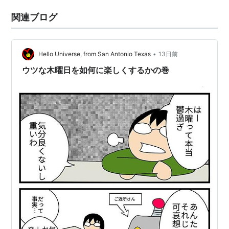
関連ブログ
•
Hello Universe, from San Antonio Texas
13日前
ウツな木曜日を如何に楽しくするかの巻