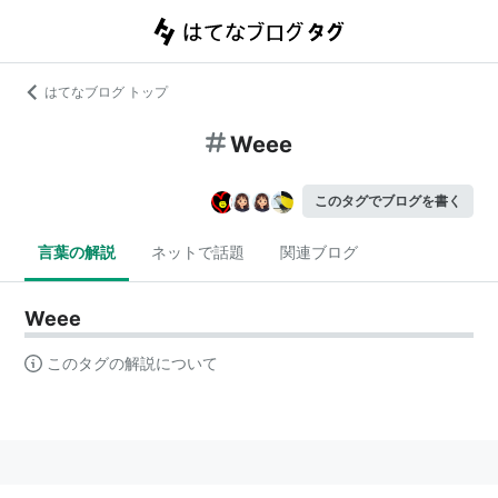
はてなブログ トップ
Weee
このタグでブログを書く
言葉の解説
ネットで話題
関連ブログ
Weee
このタグの解説について