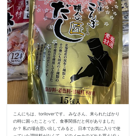
こんにちは、toriloverです。 みなさん、来られたばかり
の時に困ったことって、食事関係だと何がありました
か？ 私の場合思い出してみると、日本でお気に入りで使
っていた調味料がなくて、どのメーカのどれを買えばい