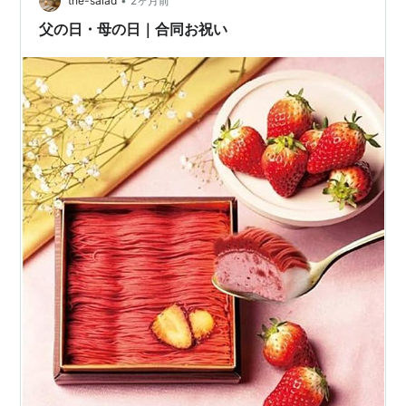
しい」と認めたものだけが集まる、プレミアムなワイン
•
the-salad
2ヶ月前
ショップの魅力とおすすめの選び方を徹…
父の日・母の日｜合同お祝い