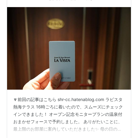
🔽前回の記事はこちら shr-cc.hatenablog.com ラビスタ
熱海テラス 16時ごろに着いたので、スムーズにチェック
インできました！ オープン記念モニタープランの温泉付
おまかせフォースで予約しました。 ありがたいことに、
最上階のお部屋に案内していただきました✨ 母の日のお
祝いであることを事前に伝えており、配慮してもらえた