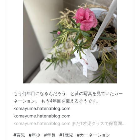
もう何年目になるんだろう、と昔の写真を見ていたカー
ネーション。 もう4年目を迎えるそうです。
komayume.hatenablog.com
komayume.hatenablog.com
komayume.hatenablog.com まだ1才児クラスで保育園に
入ったばかりだった年長から初めてもらった母の日のプ
#
育児
#
年少
#
年長
#
1歳児
#
カーネーション
レゼント。 本当にこの時期以外はまっ黄っ黄。捨てない