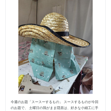
今週のお題「スースーするもの」 スースするものが今回
のお題で、 土曜日の我がまま隠居は、好きな小細工に手