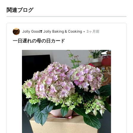
関連ブログ
•
Jolly Good❣️ Jolly Baking & Cooking
3ヶ月前
一日遅れの母の日カード