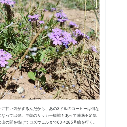
かに甘い気がするんだから、あの3ドルのコーヒーは何な
リになって出発。早朝のサッカー観戦もあって睡眠不足気
の山の間を抜けてロズウェルまで60→285号線を行く。