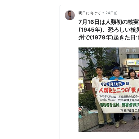
•
明日に向けて
24日前
7月16日は人類初の核
(1945年)、恐ろしい
州で(1979年)起き