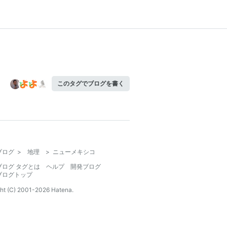
このタグでブログを書く
ブログ
>
地理
>
ニューメキシコ
ブログ タグとは
ヘルプ
開発ブログ
ブログトップ
ht (C) 2001-
2026
Hatena.