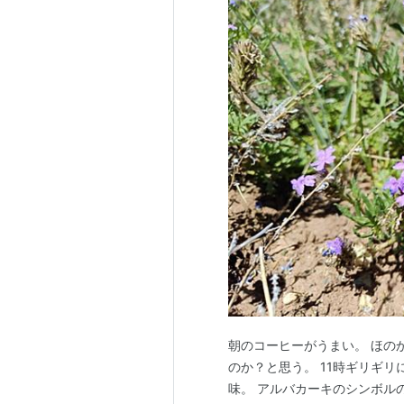
朝のコーヒーがうまい。 ほの
のか？と思う。 11時ギリギ
味。 アルバカーキのシンボル