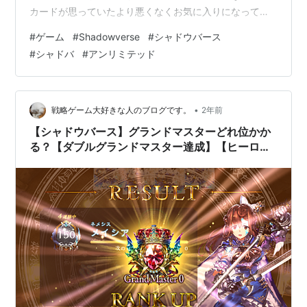
カードが思っていたより悪くなくお気に入りになってし
まっています。
#
ゲーム
#
Shadowverse
#
シャドウバース
#
シャドバ
#
アンリミテッド
•
戦略ゲーム大好きな人のブログです。
2年前
【シャドウバース】グランドマスターどれ位かか
る？【ダブルグランドマスター達成】【ヒーロー
ズ・オブ・シャドウバース】