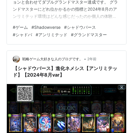
ョンと合わせてダブルグランドマスター達成です。 グラ
ンドマスターにどれ位かかるかの指標と2024年8月のア
ンリミテッド環境はどんな感じだったのか個人の体験を
もとに語りたいなと思います。
#
ゲーム
#
Shadowverse
#
シャドウバース
#
シャドバ
#
アンリミテッド
#
グランドマスター
•
戦略ゲーム大好きな人のブログです。
2年前
【シャドウバース】進化ネメシス【アンリミテッ
ド】【2024年8月var】