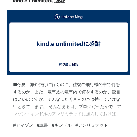
kindle unlimitedに感謝
■今夏、海外旅行に行くのに、往復の飛行機の中で何を
するのか、また、電車旅の電車内で何をするのか、読書
はいいのですが、そんなにたくさんの本は持っていけな
いときています。 そんなある日、ブログだったかで、ア
マゾン・キンドルのアンリミテッドに加入しておけば、
ダウンロードしておけばアマゾンファイアとか、スマホ
#
アマゾン
#
読書
#
キンドル
#
アンリミテッド
のキンドルアプリで読めるというのを知って以来、即、
契約したことでした。 しかも、最初の３ヶ月は無料体験