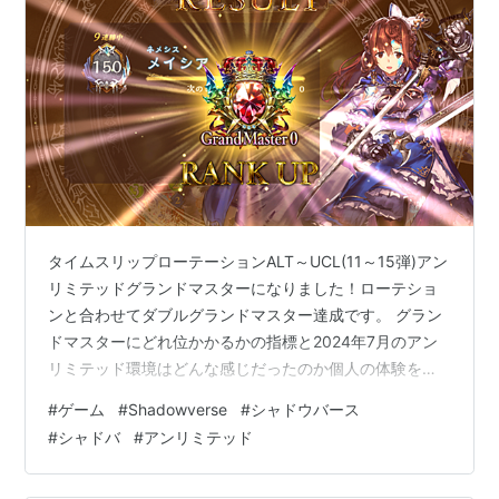
タイムスリップローテーションALT～UCL(11～15弾)アン
リミテッドグランドマスターになりました！ローテショ
ンと合わせてダブルグランドマスター達成です。 グラン
ドマスターにどれ位かかるかの指標と2024年7月のアン
リミテッド環境はどんな感じだったのか個人の体験をも
とに語りたいなと思います。
#
ゲーム
#
Shadowverse
#
シャドウバース
#
シャドバ
#
アンリミテッド