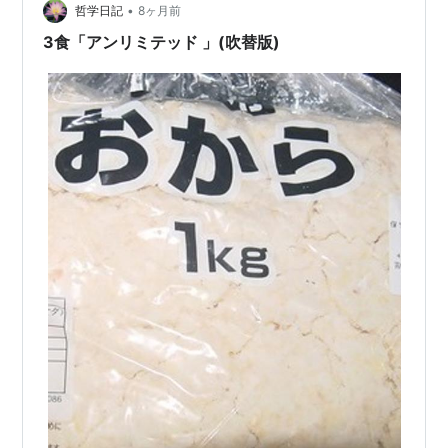
•
哲学日記
8ヶ月前
3食「アンリミテッド 」(吹替版)