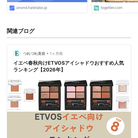
anond.hatelabo.jp
togetter.com
関連ブログ
•
つれづれ美容
1ヶ月前
イエベ春秋向けETVOSアイシャドウおすすめ人気
ランキング【2026年】