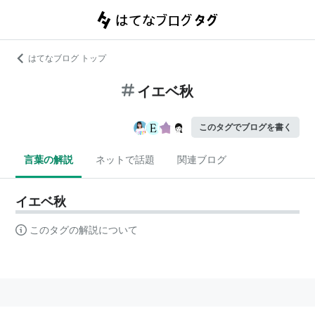
はてなブログ トップ
イエベ秋
このタグでブログを書く
言葉の解説
ネットで話題
関連ブログ
イエベ秋
このタグの解説について