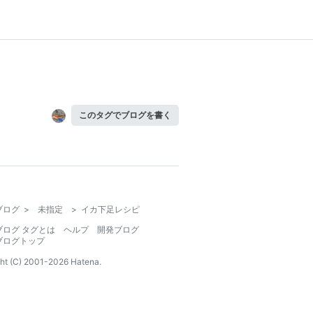
このタグでブログを書く
ブログ
>
未指定
>
イカ下足レシピ
ブログ タグとは
ヘルプ
開発ブログ
ブログトップ
ht (C) 2001-
2026
Hatena.