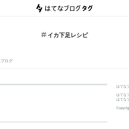
イカ下足レシピ
連ブログ
はてな
はてな
はてな
Copyrig