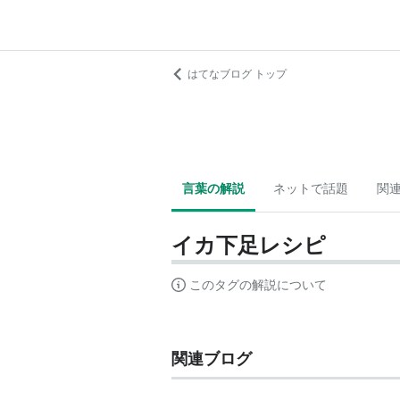
はてなブログ トップ
言葉の解説
ネットで話題
関
イカ下足レシピ
このタグの解説について
関連ブログ