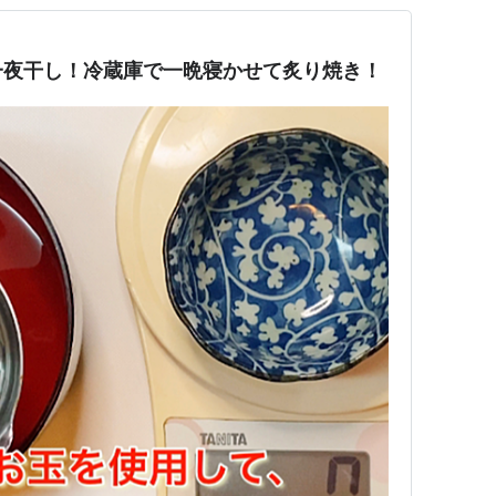
一夜干し！冷蔵庫で一晩寝かせて炙り焼き！