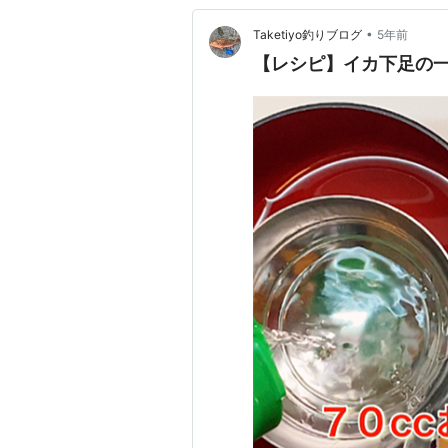
•
Taketiyo釣りブログ
5年前
【レシピ】イカ下足の