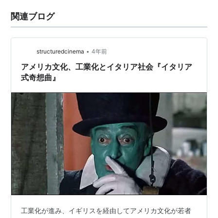
関連ブログ
•
structuredcinema
4年前
アメリカ文化、工業化とイタリア社会『イタリア
式奇想曲』
工業化が進み、イギリスを経由してアメリカ文化が若者